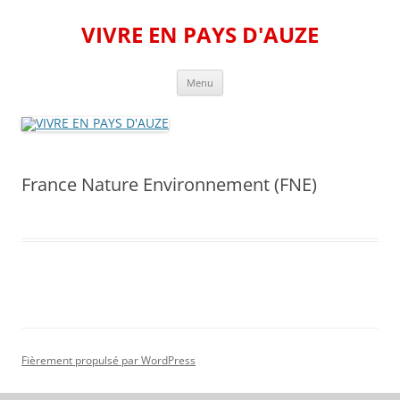
Aller
au
VIVRE EN PAYS D'AUZE
contenu
Menu
France Nature Environnement (FNE)
Fièrement propulsé par WordPress