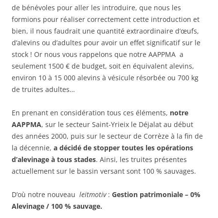
de bénévoles pour aller les introduire, que nous les
formions pour réaliser correctement cette introduction et
bien, il nous faudrait une quantité extraordinaire d’œufs,
d’alevins ou d’adultes pour avoir un effet significatif sur le
stock ! Or nous vous rappelons que notre AAPPMA a
seulement 1500 € de budget, soit en équivalent alevins,
environ 10 à 15 000 alevins à vésicule résorbée ou 700 kg
de truites adultes…
En prenant en considération tous ces éléments,
notre
AAPPMA
, sur le secteur Saint-Yrieix le Déjalat au début
des années 2000, puis sur le secteur de Corrèze à la fin de
la décennie,
a décidé de stopper toutes les opérations
d’alevinage à tous stades
. Ainsi, les truites présentes
actuellement sur le bassin versant sont 100 % sauvages.
D’où notre nouveau
leitmotiv
:
Gestion patrimoniale – 0%
Alevinage / 100 % sauvage.