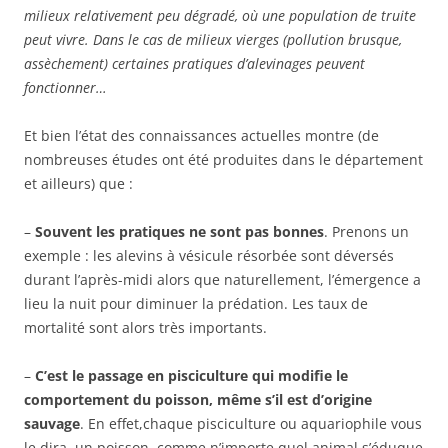
milieux relativement peu dégradé, où une population de truite
peut vivre. Dans le cas de milieux vierges (pollution brusque,
assèchement) certaines pratiques d’alevinages peuvent
fonctionner…
Et bien l’état des connaissances actuelles montre (de
nombreuses études ont été produites dans le département
et ailleurs) que :
–
Souvent les pratiques ne sont pas bonnes
. Prenons un
exemple : les alevins à vésicule résorbée sont déversés
durant l’après-midi alors que naturellement, l’émergence a
lieu la nuit pour diminuer la prédation. Les taux de
mortalité sont alors très importants.
–
C’est le passage en pisciculture qui modifie le
comportement du poisson, même s’il est d’origine
sauvage
. En effet,chaque pisciculture ou aquariophile vous
le dira, un poisson, comme n’importe quel animal s’éduque