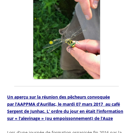
Un aperçu sur la réunion des pêcheurs convoquée
par
l’AAPPMA d’Aurillac, le mardi 07 mars 2017 au café
Sergent de Junhac. L’ ordre du jour en était l’information
sur « l’alevinage » (ou empoissonnement) de l’Auze
Lors d’une journée de formation organisée fin 2016 par la