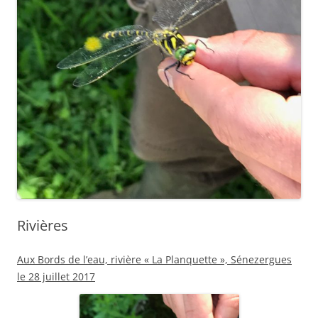
Rivières
Aux Bords de l’eau, rivière « La Planquette », Sénezergues
le 28 juillet 2017