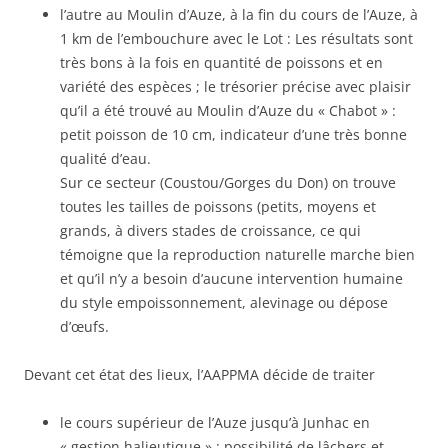
l’autre au Moulin d’Auze, à la fin du cours de l’Auze, à
1 km de l’embouchure avec le Lot : Les résultats sont
très bons à la fois en quantité de poissons et en
variété des espèces ; le trésorier précise avec plaisir
qu’il a été trouvé au Moulin d’Auze du « Chabot » :
petit poisson de 10 cm, indicateur d’une très bonne
qualité d’eau.
Sur ce secteur (Coustou/Gorges du Don) on trouve
toutes les tailles de poissons (petits, moyens et
grands, à divers stades de croissance, ce qui
témoigne que la reproduction naturelle marche bien
et qu’il n’y a besoin d’aucune intervention humaine
du style empoissonnement, alevinage ou dépose
d’œufs.
Devant cet état des lieux, l’AAPPMA décide de traiter
le cours supérieur de l’Auze jusqu’à Junhac en
« gestion halieutique » : possibilité de lâchers et