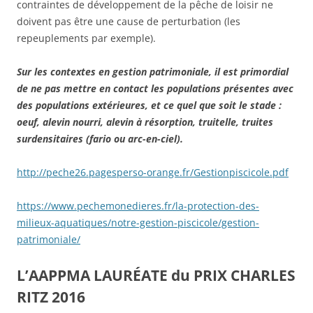
contraintes de développement de la pêche de loisir ne
doivent pas être une cause de perturbation (les
repeuplements par exemple).
Sur les contextes en gestion patrimoniale, il est primordial
de ne pas mettre en contact les populations présentes avec
des populations extérieures, et ce quel que soit le stade :
oeuf, alevin nourri, alevin à résorption, truitelle, truites
surdensitaires (fario ou arc-en-ciel).
http://peche26.pagesperso-orange.fr/Gestionpiscicole.pdf
https://www.pechemonedieres.fr/la-protection-des-
milieux-aquatiques/notre-gestion-piscicole/gestion-
patrimoniale/
L’AAPPMA LAURÉATE du PRIX CHARLES
RITZ 2016