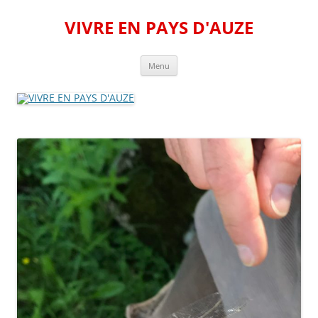
Aller
au
VIVRE EN PAYS D'AUZE
contenu
Menu