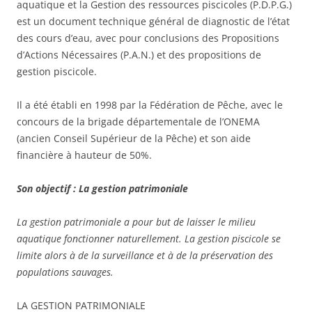
aquatique et la Gestion des ressources piscicoles (P.D.P.G.)
est un document technique général de diagnostic de l’état
des cours d’eau, avec pour conclusions des Propositions
d’Actions Nécessaires (P.A.N.) et des propositions de
gestion piscicole.
Il a été établi en 1998 par la Fédération de Pêche, avec le
concours de la brigade départementale de l’ONEMA
(ancien Conseil Supérieur de la Pêche) et son aide
financière à hauteur de 50%.
Son objectif : La gestion patrimoniale
La gestion patrimoniale a pour but de laisser le milieu
aquatique fonctionner naturellement. La gestion piscicole se
limite alors à de la surveillance et à de la préservation des
populations sauvages.
LA GESTION PATRIMONIALE