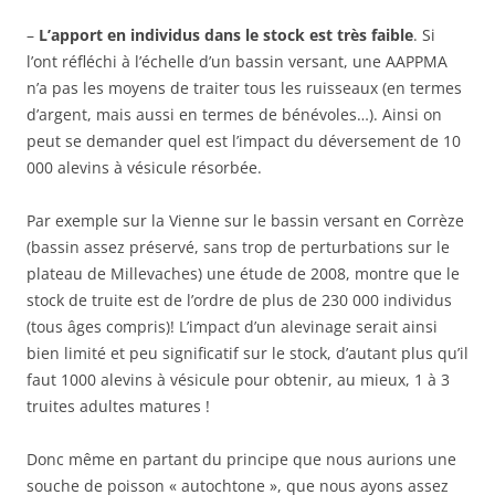
–
L’apport en individus dans le stock est très faible
. Si
l’ont réfléchi à l’échelle d’un bassin versant, une AAPPMA
n’a pas les moyens de traiter tous les ruisseaux (en termes
d’argent, mais aussi en termes de bénévoles…). Ainsi on
peut se demander quel est l’impact du déversement de 10
000 alevins à vésicule résorbée.
Par exemple sur la Vienne sur le bassin versant en Corrèze
(bassin assez préservé, sans trop de perturbations sur le
plateau de Millevaches) une étude de 2008, montre que le
stock de truite est de l’ordre de plus de 230 000 individus
(tous âges compris)! L’impact d’un alevinage serait ainsi
bien limité et peu significatif sur le stock, d’autant plus qu’il
faut 1000 alevins à vésicule pour obtenir, au mieux, 1 à 3
truites adultes matures !
Donc même en partant du principe que nous aurions une
souche de poisson « autochtone », que nous ayons assez